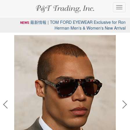
Toggl
navig
最新情報 | TOM FORD EYEWEAR Exclusive for Ron
Herman Men's & Women's New Arrival