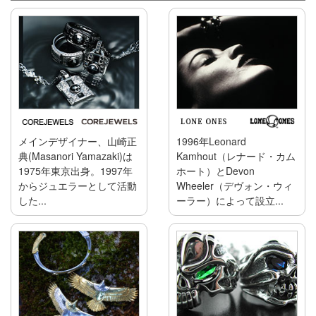
メインデザイナー、山崎正
1996年Leonard
典(Masanori Yamazaki)は
Kamhout（レナード・カム
1975年東京出身。1997年
ホート）とDevon
からジュエラーとして活動
Wheeler（デヴォン・ウィ
した...
ーラー）によって設立...