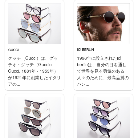
グッチ（Gucci）は、グッ
1996年に設立されたic!
チオ・グッチ（Guccio
berlinは、自分の目を通し
Gucci, 1881年 - 1953年）
て世界を見る勇気のある
が1921年に創業したイタリ
人々のために、最高品質の
アの...
ハン...