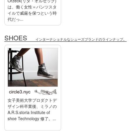
Orzeck(リダ・オルゼック)
は、働く女性＝パンツスタ
イルで威厳を保つという時
代だっ...
SHOES
インターナショナルなシューズブランドのラインナップ。
女子美術大学プロダクトデ
ザイン科卒業後、ミラノの
A.R.S.storia Institute of
shoe Technology 修了。...