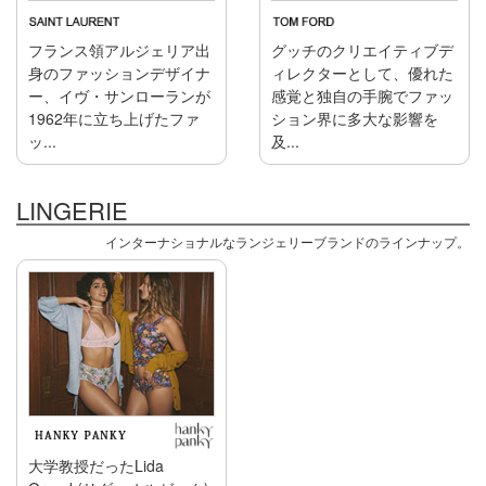
フランス領アルジェリア出
グッチのクリエイティブデ
身のファッションデザイナ
ィレクターとして、優れた
ー、イヴ・サンローランが
感覚と独自の手腕でファッ
1962年に立ち上げたファ
ション界に多大な影響を
ッ...
及...
LINGERIE
インターナショナルなランジェリーブランドのラインナップ。
大学教授だったLida