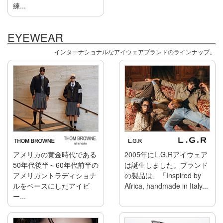
練...
EYEWEAR
インターナショナルなアイウェアブランドのラインナップ。
アメリカの黄金時代である
2005年にL.G.Rアイウェア
50年代後半～60年代前半の
は誕生しました。ブランド
アメリカントラディショナ
の製品は、「Inspired by
ルをベースにしたアイビ
Africa, handmade in Italy...
ー...