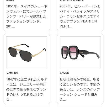
1851年、スイスのシェーネ
2007年、ビル・バートンと
ンヴェルトにてカール・フ
パティ・ペレイラがアメリ
ランツ・バリーが創業した
カ・ロサンゼルスにてアイ
ファッションブランド。
ウェアブランドBARTON
201...
PERR...
1847年に設立されたカルテ
形状は滑らかで軽量、明る
ィエは、ジュエリーや時計
く楽しいものです。季節の
の世界で最も有名なブラン
色合いは、レンズのグラデ
ドのひとつであるだけで
ーション シェードと組み
な...
合...