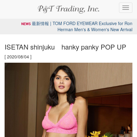
Toggl
navig
最新情報 | TOM FORD EYEWEAR Exclusive for Ron
Herman Men's & Women's New Arrival
ISETAN shinjuku hanky panky POP UP
[ 2020/08/04 ]