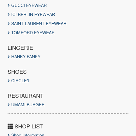
GUCCI EYEWEAR
IC! BERLIN EYEWEAR
SAINT LAURENT EYEWEAR
TOMFORD EYEWEAR
LINGERIE
HANKY PANKY
SHOES
CIRCLE3
RESTAURANT
UMAMI BURGER
SHOP LIST
Shop Information