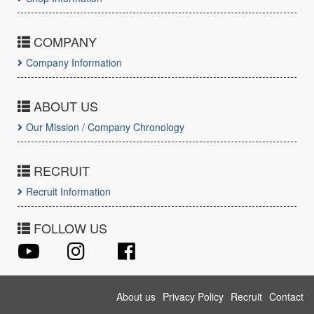
COMPANY
Company Information
ABOUT US
Our Mission / Company Chronology
RECRUIT
Recruit Information
FOLLOW US
About us
Privacy Policy
Recruit
Contact