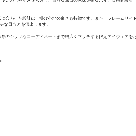
ズに合わせた設計は、掛け心地の良さも特徴です。また、フレームサイ
ッチな目もとを演出します。
秋冬のシックなコーディネートまで幅広くマッチする限定アイウェアを
an