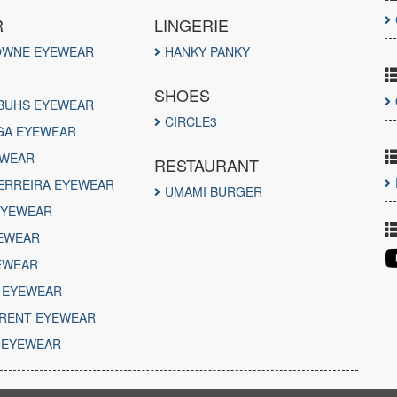
R
LINGERIE
OWNE EYEWEAR
HANKY PANKY
SHOES
BUHS EYEWEAR
CIRCLE3
GA EYEWEAR
EWEAR
RESTAURANT
ERREIRA EYEWEAR
UMAMI BURGER
EYEWEAR
EWEAR
EWEAR
N EYEWEAR
URENT EYEWEAR
 EYEWEAR