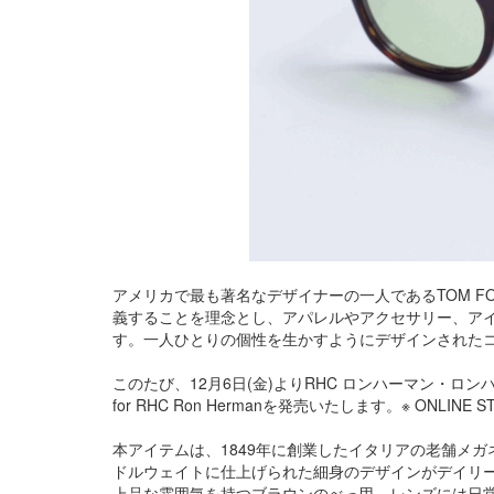
アメリカで最も著名なデザイナーの一人であるTOM F
義することを理念とし、アパレルやアクセサリー、ア
す。一人ひとりの個性を生かすようにデザインされた
このたび、12月6日(金)よりRHC ロンハーマン・ロンハーマ
for RHC Ron Hermanを発売いたします。※ ONLIN
本アイテムは、1849年に創業したイタリアの老舗メ
ドルウェイトに仕上げられた細身のデザインがデイリーに
上品な雰囲気を持つブラウンのべっ甲、レンズには日