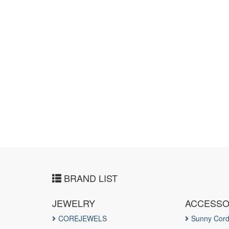
BRAND LIST
JEWELRY
ACCESS
COREJEWELS
Sunny Cor