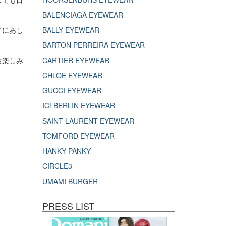
BALENCIAGA EYEWEAR
ドにあし
BALLY EYEWEAR
BARTON PERREIRA EYEWEAR
お楽しみ
CARTIER EYEWEAR
CHLOE EYEWEAR
GUCCI EYEWEAR
IC! BERLIN EYEWEAR
SAINT LAURENT EYEWEAR
TOMFORD EYEWEAR
HANKY PANKY
CIRCLE3
UMAMI BURGER
PRESS LIST