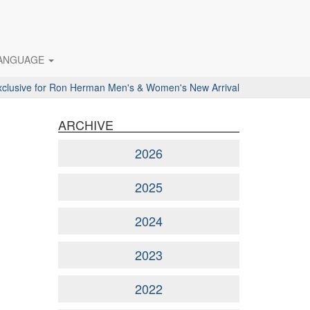
ANGUAGE
ive for Ron Herman Men's & Women's New Arrival
ARCHIVE
2026
2025
2024
2023
2022