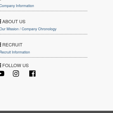
Company Information
ABOUT US
Our Mission / Company Chronology
RECRUIT
Recruit Information
FOLLOW US