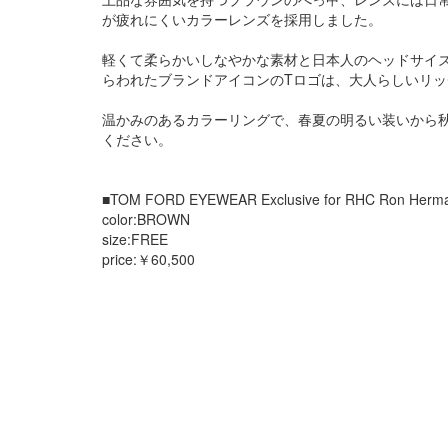
が疲れにくいカラーレンズを採用しました。
軽くて柔らかいしなやかな素材と日本人のヘッドサイ
らわれたブランドアイコンのTロゴは、大人らしいリ
温かみのあるカラーリングで、春夏の明るい装いから
ください。
■TOM FORD EYEWEAR Exclusive for RHC Ron Herm
color:BROWN
size:FREE
price:￥60,500