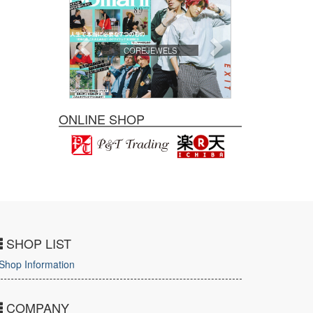
COREJEWELS
ONLINE SHOP
SHOP LIST
Shop Information
COMPANY