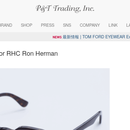
BRAND
SHOP
PRESS
SNS
COMPANY
LINK
L
最新情報 | TOM FORD EYEWEAR Exclus
or RHC Ron Herman