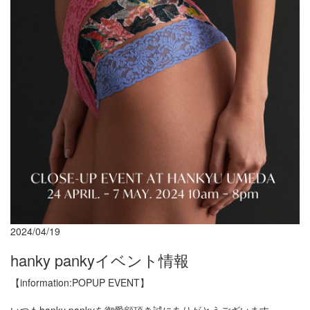
2024/04/19
hanky pankyイベント情報
【information:POPUP EVENT】