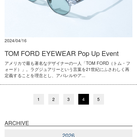
2024/04/16
TOM FORD EYEWEAR Pop Up Event
アメリカで最も著名なデザイナーの一人「TOM FORD（トム・フ
ォード）」。ラグジュアリーという言葉を21世紀にふさわしく再
定義することを理念とし、アパレルやア...
1
2
3
4
5
ARCHIVE
2026