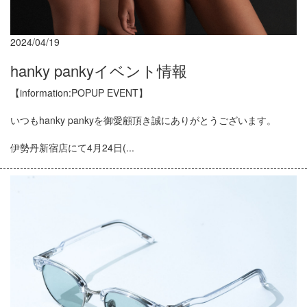
2024/04/19
hanky pankyイベント情報
【information:POPUP EVENT】
いつもhanky pankyを御愛顧頂き誠にありがとうございます。
伊勢丹新宿店にて4月24日(...