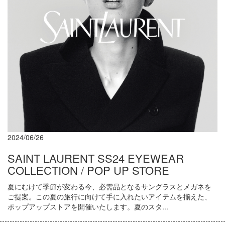
2024/06/26
SAINT LAURENT SS24 EYEWEAR
COLLECTION / POP UP STORE
夏にむけて季節が変わる今、必需品となるサングラスとメガネを
ご提案。この夏の旅行に向けて手に入れたいアイテムを揃えた、
ポップアップストアを開催いたします。夏のスタ...