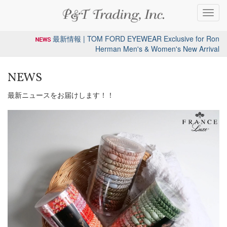
Toggl
navig
最新情報 | TOM FORD EYEWEAR Exclusive for Ron
Herman Men's & Women's New Arrival
NEWS
最新ニュースをお届けします！！