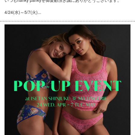
いつもhanky pankyを御愛顧頂き誠にありがとうございます。
4/24(水)～5/7(火)...