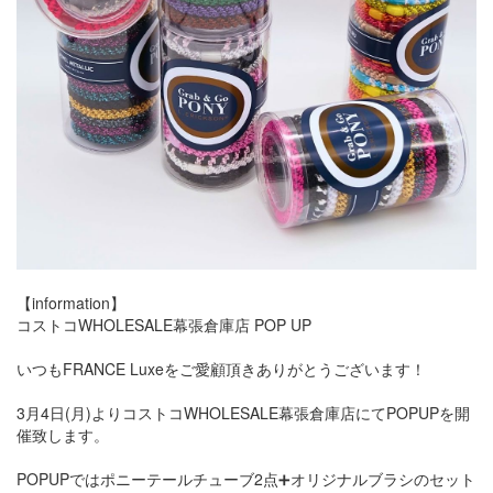
【information】
コストコWHOLESALE幕張倉庫店 POP UP
いつもFRANCE Luxeをご愛顧頂きありがとうございます！
3月4日(月)よりコストコWHOLESALE幕張倉庫店にてPOPUPを開
催致します。
POPUPではポニーテールチューブ2点➕オリジナルブラシのセット