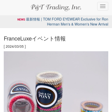
Toggl
navig
最新情報 | TOM FORD EYEWEAR Exclusive for Ron
Herman Men's & Women's New Arrival
FranceLuxeイベント情報
[ 2024/03/05 ]