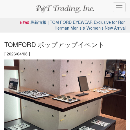
Toggl
navig
最新情報 | TOM FORD EYEWEAR Exclusive for Ron
Herman Men's & Women's New Arrival
TOMFORD ポップアップイベント
[ 2026/04/08 ]